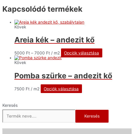
Kapcsolódó termékek
Kövek
Areia kék – andezit kő
5000
Ft
–
7000
Ft
/ m2
Opciók választása
Kövek
Pomba szürke – andezit kő
7500
Ft
/ m2
Opciók választása
Keresés
Keresés