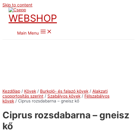
Skip to content
WEBSHOP
Main Menu
Kezdőlap
/
Kövek
/
Burkoló- és falazó kövek
/
Alakzati
csoportosítás szerint
/
Szabályos kövek
/
Félszabályos
kövek
/ Ciprus rozsdabarna – gneisz kő
Ciprus rozsdabarna – gneisz
kő